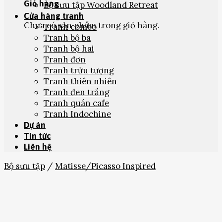
Giỏ hàng
Bộ sưu tập Woodland Retreat
Cửa hàng tranh
Chưa có sản phẩm trong giỏ hàng.
Tranh combo
Tranh bộ ba
Tranh bộ hai
Tranh đơn
Tranh trừu tượng
Tranh thiên nhiên
Tranh đen trắng
Tranh quán cafe
Tranh Indochine
Dự án
Tin tức
Liên hệ
Bộ sưu tập
/
Matisse/Picasso Inspired