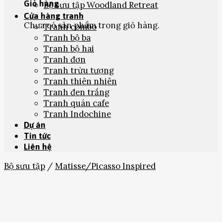
Giỏ hàng
Bộ sưu tập Woodland Retreat
Cửa hàng tranh
Chưa có sản phẩm trong giỏ hàng.
Tranh combo
Tranh bộ ba
Tranh bộ hai
Tranh đơn
Tranh trừu tượng
Tranh thiên nhiên
Tranh đen trắng
Tranh quán cafe
Tranh Indochine
Dự án
Tin tức
Liên hệ
Bộ sưu tập
/
Matisse/Picasso Inspired