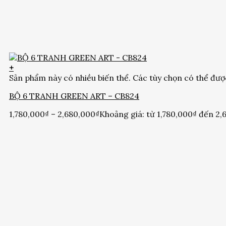
+
Sản phẩm này có nhiều biến thể. Các tùy chọn có thể đư
BỘ 6 TRANH GREEN ART – CB824
1,780,000
₫
–
2,680,000
₫
Khoảng giá: từ 1,780,000₫ đến 2,