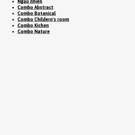
Ngẫu nhiên
Combo Abstract
Combo Botanical
Combo Childern's room
Combo Kichen
Combo Nature