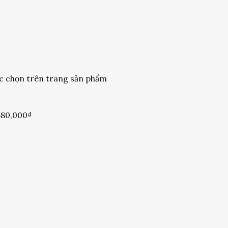
ợc chọn trên trang sản phẩm
680,000₫