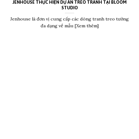
JENHOUSE THỰC HIỆN DỰ ÁN TREO TRANH TẠI BLOOM
STUDIO
Jenhouse là đơn vị cung cấp các dòng tranh treo tường
đa dạng về mẫu [Xem thêm]