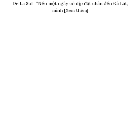
De La Sol “Nếu một ngày có dịp đặt chân đến Đà Lạt,
mình [Xem thêm]