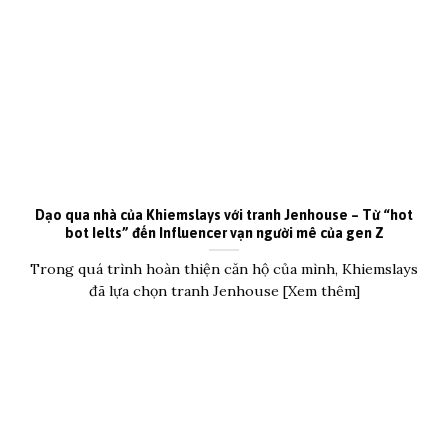
Dạo qua nhà của Khiemslays với tranh Jenhouse – Từ “hot
bot Ielts” đến Influencer vạn người mê của gen Z
Trong quá trình hoàn thiện căn hộ của mình, Khiemslays
đã lựa chọn tranh Jenhouse [Xem thêm]