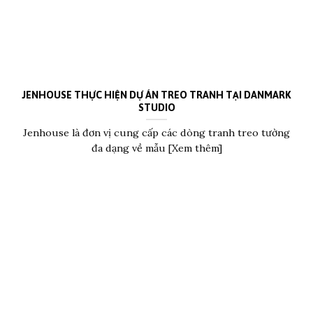
JENHOUSE THỰC HIỆN DỰ ÁN TREO TRANH TẠI DANMARK
STUDIO
Jenhouse là đơn vị cung cấp các dòng tranh treo tường
đa dạng về mẫu [Xem thêm]