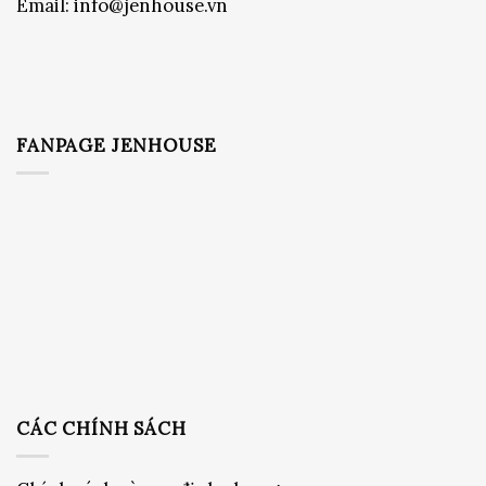
Email:
info@jenhouse.vn
FANPAGE JENHOUSE
CÁC CHÍNH SÁCH