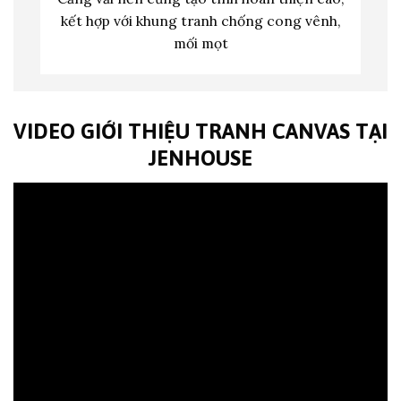
kết hợp với khung tranh c
hống cong vênh,
mối mọt
VIDEO GIỚI THIỆU TRANH CANVAS TẠI
JENHOUSE