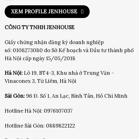
XEM PROFILE JENHOUSE
CÔNG TY TNHH JENHOUSE
Giấy chứng nhận đăng ký doanh nghiệp
số: 0108273080 do Sở Kế hoạch và Đầu tư thành phố
Hà Nội cấp ngày 15/05/2018
Hà Nội:
Lô 19, BT4-3, Khu nhà ở Trung Văn -
Vinaconex 3, Từ Liêm, Hà Nội
Sài Gòn:
96 Đ. Số 1, An Lạc, Bình Tân, Hồ Chí Minh
Hotline Hà Nội:
0976107037
Hotline Sài Gòn:
0889822122