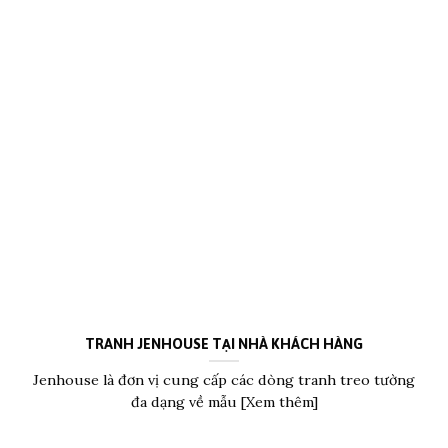
TRANH JENHOUSE TẠI NHÀ KHÁCH HÀNG
Jenhouse là đơn vị cung cấp các dòng tranh treo tường
đa dạng về mẫu [Xem thêm]