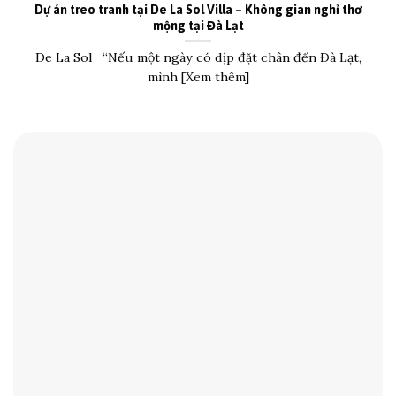
Dự án treo tranh tại De La Sol Villa – Không gian nghỉ thơ
mộng tại Đà Lạt
De La Sol “Nếu một ngày có dịp đặt chân đến Đà Lạt,
mình [Xem thêm]