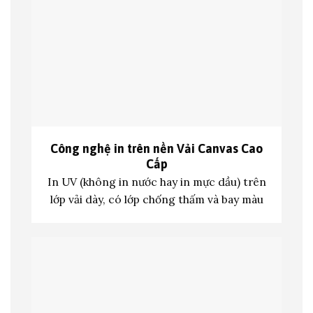
Công nghệ in trên nền
Vải Canvas Cao
Cấp
In UV (không in nước hay in mực dầu) trên
lớp vả
i dày, có lớp chống thấm và bay màu