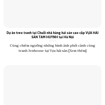
Dự án treo tranh tại Chuỗi nhà hàng hải sản cao cấp VỰA HẢI
SẢN TAM HUYNH tại Hà Nội
Cùng chiêm ngưỡng những hình ảnh phối cảnh cùng
tranh Jenhouse tại Vựa hải sản [Xem thêm]