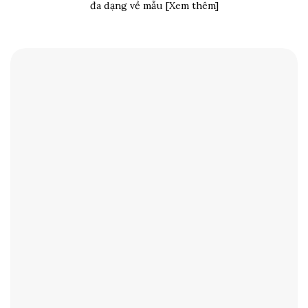
đa dạng về mẫu [Xem thêm]