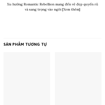
Xu hướng Romantic Rebellion mang đến vẻ đẹp quyến rũ
và sang trọng vào ngôi [Xem thêm]
SẢN PHẨM TƯƠNG TỰ