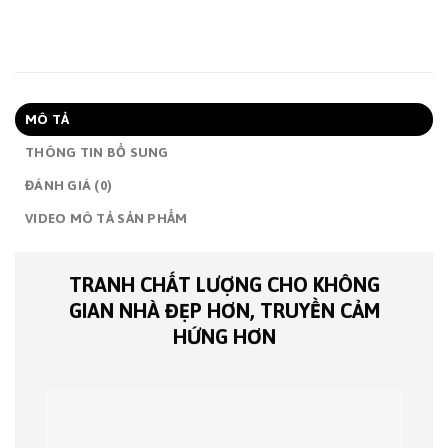
MÔ TẢ
THÔNG TIN BỔ SUNG
ĐÁNH GIÁ (0)
VIDEO MÔ TẢ SẢN PHẨM
TRANH CHẤT LƯỢNG CHO KHÔNG
GIAN NHÀ ĐẸP HƠN, TRUYỀN CẢM
HỨNG HƠN