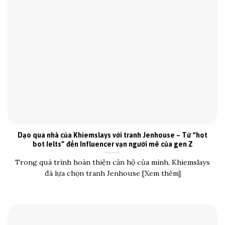
Dạo qua nhà của Khiemslays với tranh Jenhouse – Từ “hot
bot Ielts” đến Influencer vạn người mê của gen Z
Trong quá trình hoàn thiện căn hộ của mình, Khiemslays
đã lựa chọn tranh Jenhouse [Xem thêm]