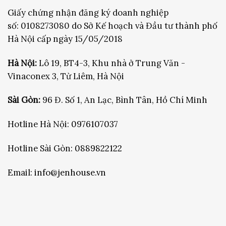
Giấy chứng nhận đăng ký doanh nghiệp
số: 0108273080 do Sở Kế hoạch và Đầu tư thành phố
Hà Nội cấp ngày 15/05/2018
Hà Nội:
Lô 19, BT4-3, Khu nhà ở Trung Văn -
Vinaconex 3, Từ Liêm, Hà Nội
Sài Gòn:
96 Đ. Số 1, An Lạc, Bình Tân, Hồ Chí Minh
Hotline Hà Nội:
0976107037
Hotline Sài Gòn:
0889822122
Email:
info@jenhouse.vn