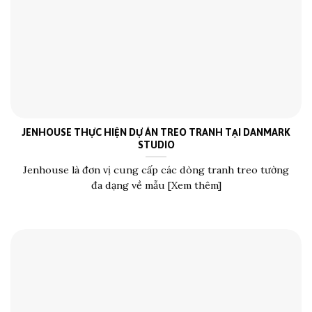
JENHOUSE THỰC HIỆN DỰ ÁN TREO TRANH TẠI DANMARK
STUDIO
Jenhouse là đơn vị cung cấp các dòng tranh treo tường
đa dạng về mẫu [Xem thêm]