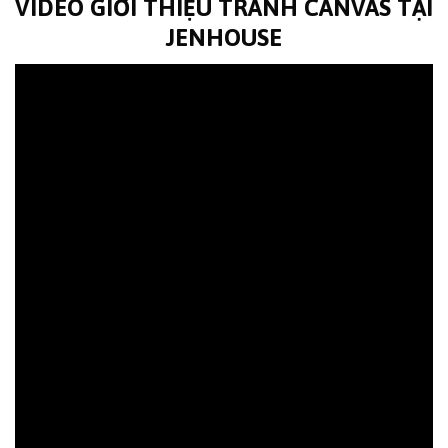
VIDEO GIỚI THIỆU TRANH CANVAS TẠI
JENHOUSE