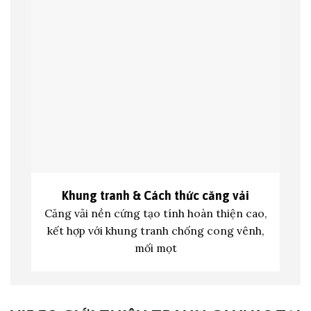
Khung tranh &
Cách thức căng vải
Căng vải nền cứng tạo tính hoàn thiện cao,
kết hợp với khung tranh c
hống cong vênh,
mối mọt