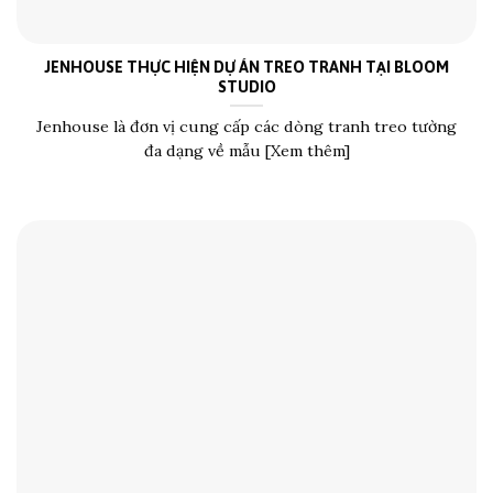
JENHOUSE THỰC HIỆN DỰ ÁN TREO TRANH TẠI BLOOM
STUDIO
Jenhouse là đơn vị cung cấp các dòng tranh treo tường
đa dạng về mẫu [Xem thêm]