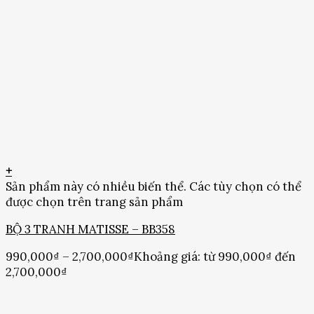
+
Sản phẩm này có nhiều biến thể. Các tùy chọn có thể
được chọn trên trang sản phẩm
BỘ 3 TRANH MATISSE – BB358
990,000
₫
–
2,700,000
₫
Khoảng giá: từ 990,000₫ đến
2,700,000₫