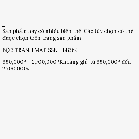
+
Sản phẩm này có nhiều biến thể. Các tùy chọn có thể
được chọn trên trang sản phẩm
BỘ 3 TRANH MATISSE – BB364
990,000
₫
–
2,700,000
₫
Khoảng giá: từ 990,000₫ đến
2,700,000₫