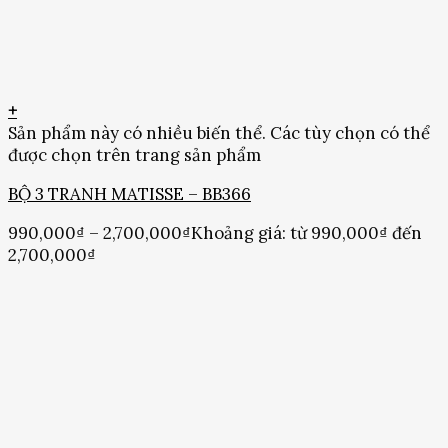
+
Sản phẩm này có nhiều biến thể. Các tùy chọn có thể
được chọn trên trang sản phẩm
BỘ 3 TRANH MATISSE – BB366
990,000
₫
–
2,700,000
₫
Khoảng giá: từ 990,000₫ đến
2,700,000₫