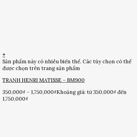
+
Sản phẩm này có nhiều biến thể. Các tùy chọn có thể
được chọn trên trang sản phẩm
TRANH HENRI MATISSE – BM900
350,000
₫
–
1,750,000
₫
Khoảng giá: từ 350,000₫ đến
1,750,000₫