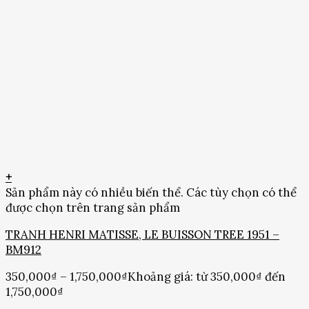
+
Sản phẩm này có nhiều biến thể. Các tùy chọn có thể
được chọn trên trang sản phẩm
TRANH HENRI MATISSE, LE BUISSON TREE 1951 –
BM912
350,000
₫
–
1,750,000
₫
Khoảng giá: từ 350,000₫ đến
1,750,000₫