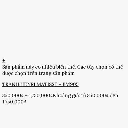
+
Sản phẩm này có nhiều biến thể. Các tùy chọn có thể
được chọn trên trang sản phẩm
TRANH HENRI MATISSE – BM905
350,000
₫
–
1,750,000
₫
Khoảng giá: từ 350,000₫ đến
1,750,000₫