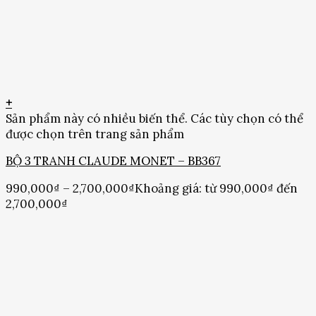
+
Sản phẩm này có nhiều biến thể. Các tùy chọn có thể
được chọn trên trang sản phẩm
BỘ 3 TRANH CLAUDE MONET – BB367
990,000
₫
–
2,700,000
₫
Khoảng giá: từ 990,000₫ đến
2,700,000₫