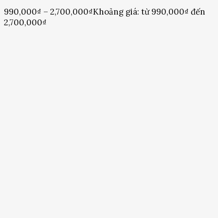
990,000
₫
–
2,700,000
₫
Khoảng giá: từ 990,000₫ đến
2,700,000₫