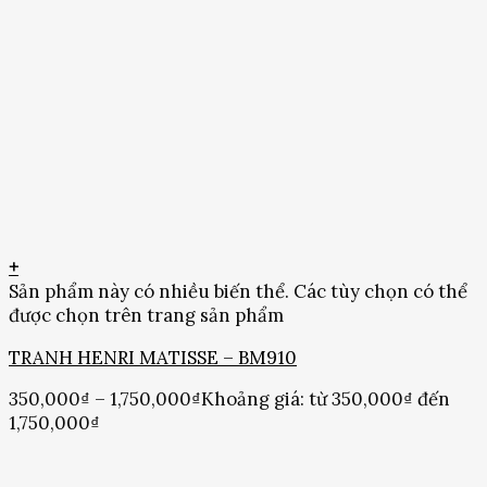
+
Sản phẩm này có nhiều biến thể. Các tùy chọn có thể
được chọn trên trang sản phẩm
TRANH HENRI MATISSE – BM910
350,000
₫
–
1,750,000
₫
Khoảng giá: từ 350,000₫ đến
1,750,000₫