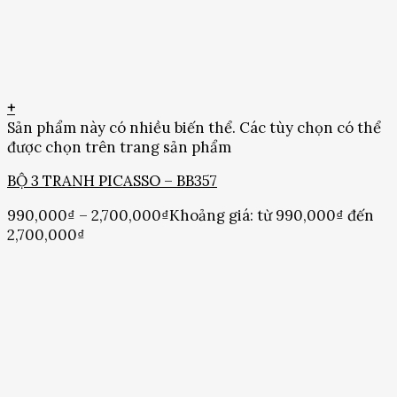
+
Sản phẩm này có nhiều biến thể. Các tùy chọn có thể
được chọn trên trang sản phẩm
BỘ 3 TRANH PICASSO – BB357
990,000
₫
–
2,700,000
₫
Khoảng giá: từ 990,000₫ đến
2,700,000₫