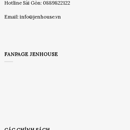
Hotline Sài Gòn:
0889822122
Email:
info@jenhouse.vn
FANPAGE JENHOUSE
CÁC CHÍNH SÁCH