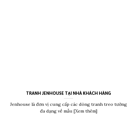
TRANH JENHOUSE TẠI NHÀ KHÁCH HÀNG
Jenhouse là đơn vị cung cấp các dòng tranh treo tường
đa dạng về mẫu [Xem thêm]