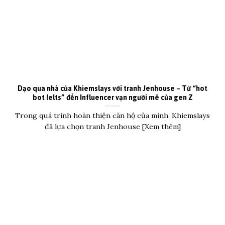
Dạo qua nhà của Khiemslays với tranh Jenhouse – Từ “hot
bot Ielts” đến Influencer vạn người mê của gen Z
Trong quá trình hoàn thiện căn hộ của mình, Khiemslays
đã lựa chọn tranh Jenhouse [Xem thêm]