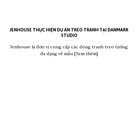
JENHOUSE THỰC HIỆN DỰ ÁN TREO TRANH TẠI DANMARK
STUDIO
Jenhouse là đơn vị cung cấp các dòng tranh treo tường
đa dạng về mẫu [Xem thêm]