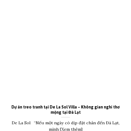
Dự án treo tranh tại De La Sol Villa – Không gian nghỉ thơ
mộng tại Đà Lạt
De La Sol “Nếu một ngày có dịp đặt chân đến Đà Lạt,
mình [Xem thêm]