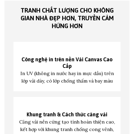
TRANH CHẤT LƯỢNG CHO KHÔNG
GIAN NHÀ ĐẸP HƠN, TRUYỀN CẢM
HỨNG HƠN
Công nghệ in trên nền
Vải Canvas Cao
Cấp
In UV (không in nước hay in mực dầu) trên
lớp vả
i dày, có lớp chống thấm và bay màu
Khung tranh &
Cách thức căng vải
Căng vải nền cứng tạo tính hoàn thiện cao,
kết hợp với khung tranh c
hống cong vênh,