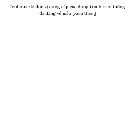
Jenhouse là đơn vị cung cấp các dòng tranh treo tường
đa dạng về mẫu [Xem thêm]