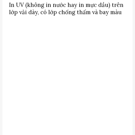
In UV (không in nước hay in mực dầu) trên
lớp vả
i dày, có lớp chống thấm và bay màu