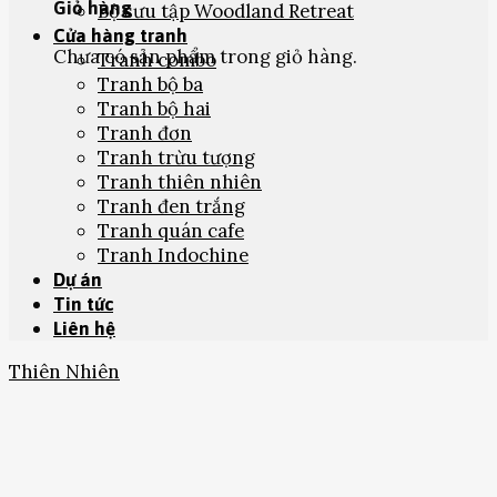
Giỏ hàng
Bộ sưu tập Woodland Retreat
Cửa hàng tranh
Chưa có sản phẩm trong giỏ hàng.
Tranh combo
Tranh bộ ba
Tranh bộ hai
Tranh đơn
Tranh trừu tượng
Tranh thiên nhiên
Tranh đen trắng
Tranh quán cafe
Tranh Indochine
Dự án
Tin tức
Liên hệ
Thiên Nhiên