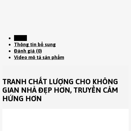
Mô tả
Thông tin bổ sung
Đánh giá (0)
Video mô tả sản phẩm
TRANH CHẤT LƯỢNG CHO KHÔNG
GIAN NHÀ ĐẸP HƠN, TRUYỀN CẢM
HỨNG HƠN