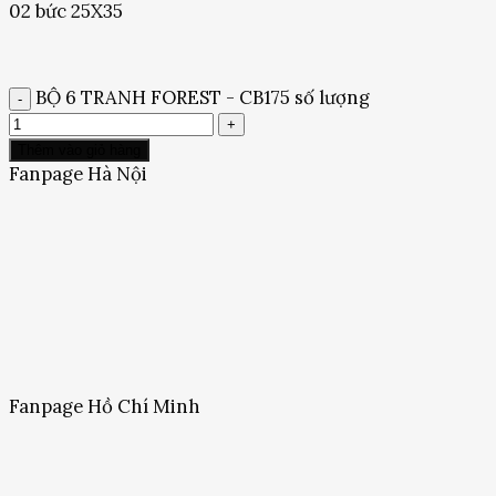
02 bức 25X35
BỘ 6 TRANH FOREST - CB175 số lượng
Thêm vào giỏ hàng
Fanpage Hà Nội
Fanpage Hồ Chí Minh