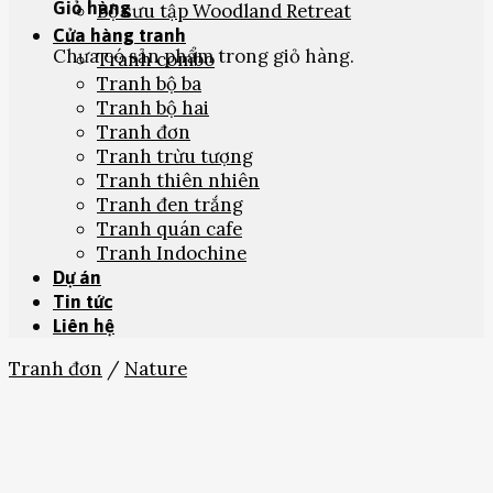
Giỏ hàng
Bộ sưu tập Woodland Retreat
Cửa hàng tranh
Chưa có sản phẩm trong giỏ hàng.
Tranh combo
Tranh bộ ba
Tranh bộ hai
Tranh đơn
Tranh trừu tượng
Tranh thiên nhiên
Tranh đen trắng
Tranh quán cafe
Tranh Indochine
Dự án
Tin tức
Liên hệ
Tranh đơn
/
Nature