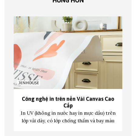
HỨNG HƠN
Công nghệ in trên nền
Vải Canvas Cao
Cấp
In UV (không in nước hay in mực dầu) trên
lớp vả
i dày, có lớp chống thấm và bay màu