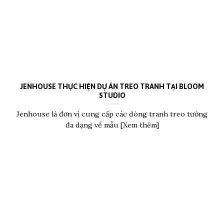
JENHOUSE THỰC HIỆN DỰ ÁN TREO TRANH TẠI BLOOM
STUDIO
Jenhouse là đơn vị cung cấp các dòng tranh treo tường
đa dạng về mẫu [Xem thêm]