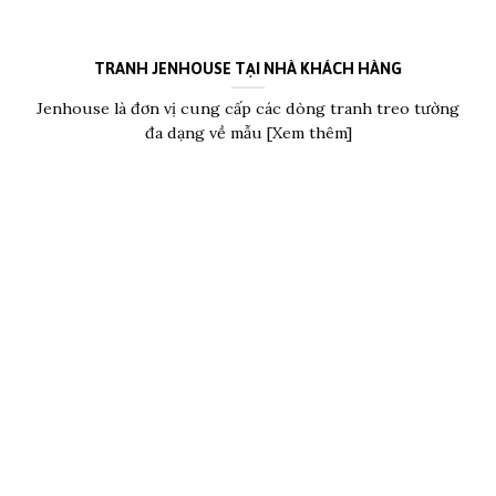
TRANH JENHOUSE TẠI NHÀ KHÁCH HÀNG
Jenhouse là đơn vị cung cấp các dòng tranh treo tường
đa dạng về mẫu [Xem thêm]