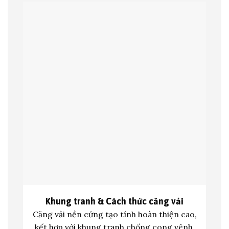
Khung tranh &
Cách thức căng vải
Căng vải nền cứng tạo tính hoàn thiện cao,
kết hợp với khung tranh c
hống cong vênh,