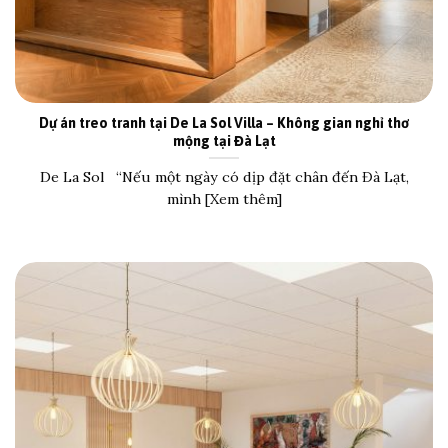
Dự án treo tranh tại De La Sol Villa – Không gian nghỉ thơ
mộng tại Đà Lạt
De La Sol “Nếu một ngày có dịp đặt chân đến Đà Lạt,
mình [Xem thêm]