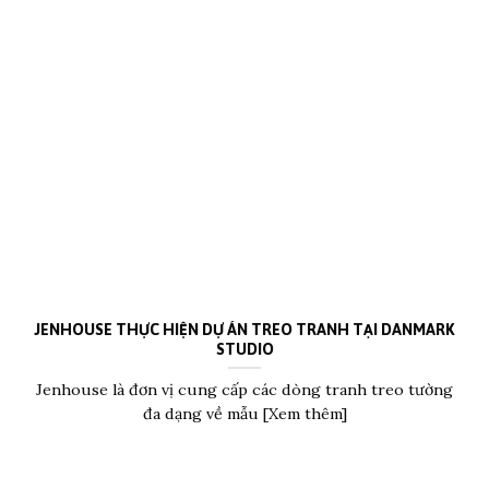
JENHOUSE THỰC HIỆN DỰ ÁN TREO TRANH TẠI DANMARK
STUDIO
Jenhouse là đơn vị cung cấp các dòng tranh treo tường
đa dạng về mẫu [Xem thêm]