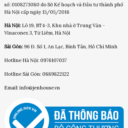
số: 0108273080 do Sở Kế hoạch và Đầu tư thành phố
Hà Nội cấp ngày 15/05/2018
Hà Nội:
Lô 19, BT4-3, Khu nhà ở Trung Văn -
Vinaconex 3, Từ Liêm, Hà Nội
Sài Gòn:
96 Đ. Số 1, An Lạc, Bình Tân, Hồ Chí Minh
Hotline Hà Nội:
0976107037
Hotline Sài Gòn:
0889822122
Email:
info@jenhouse.vn