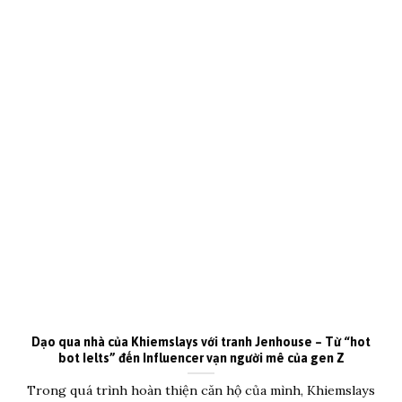
Dạo qua nhà của Khiemslays với tranh Jenhouse – Từ “hot
bot Ielts” đến Influencer vạn người mê của gen Z
Trong quá trình hoàn thiện căn hộ của mình, Khiemslays