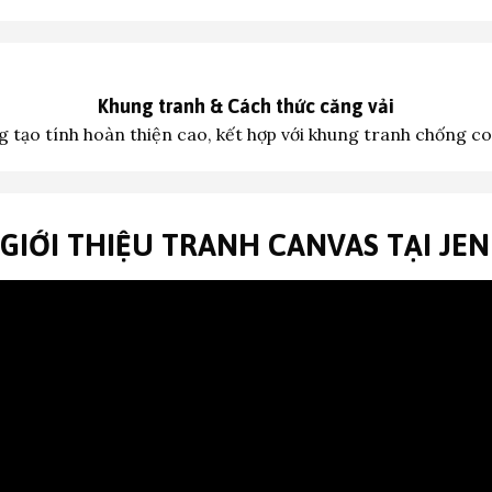
Khung tranh &
Cách thức căng vải
 tạo tính hoàn thiện cao, kết hợp với khung tranh c
hống co
 GIỚI THIỆU TRANH CANVAS TẠI JE