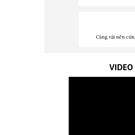
Căng vải nền cứng
VIDEO