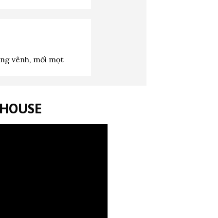
ng vênh, mối mọt
NHOUSE