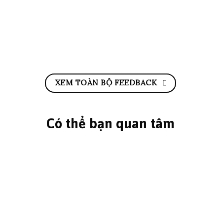
XEM TOÀN BỘ FEEDBACK
Có thể bạn quan tâm