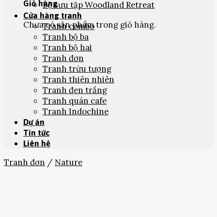
Giỏ hàng
Bộ sưu tập Woodland Retreat
Cửa hàng tranh
Chưa có sản phẩm trong giỏ hàng.
Tranh combo
Tranh bộ ba
Tranh bộ hai
Tranh đơn
Tranh trừu tượng
Tranh thiên nhiên
Tranh đen trắng
Tranh quán cafe
Tranh Indochine
Dự án
Tin tức
Liên hệ
Tranh đơn
/
Nature