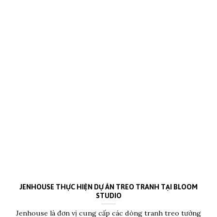
JENHOUSE THỰC HIỆN DỰ ÁN TREO TRANH TẠI BLOOM
STUDIO
Jenhouse là đơn vị cung cấp các dòng tranh treo tường