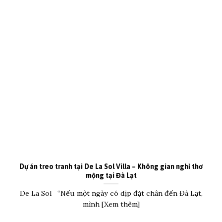
Dự án treo tranh tại De La Sol Villa – Không gian nghỉ thơ
mộng tại Đà Lạt
De La Sol “Nếu một ngày có dịp đặt chân đến Đà Lạt,
mình [Xem thêm]