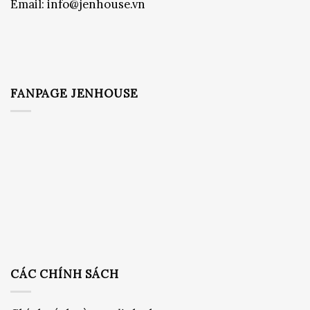
Email:
info@jenhouse.vn
FANPAGE JENHOUSE
CÁC CHÍNH SÁCH