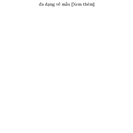
đa dạng về mẫu [Xem thêm]