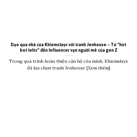
Dạo qua nhà của Khiemslays với tranh Jenhouse – Từ “hot
bot Ielts” đến Influencer vạn người mê của gen Z
Trong quá trình hoàn thiện căn hộ của mình, Khiemslays
đã lựa chọn tranh Jenhouse [Xem thêm]