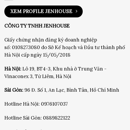
XEM PROFILE JENHOUSE
CÔNG TY TNHH JENHOUSE
Giấy chứng nhận đăng ký doanh nghiệp
số: 0108273080 do Sở Kế hoạch và Đầu tư thành phố
Hà Nội cấp ngày 15/05/2018
Hà Nội:
Lô 19, BT4-3, Khu nhà ở Trung Văn -
Vinaconex 3, Từ Liêm, Hà Nội
Sài Gòn:
96 Đ. Số 1, An Lạc, Bình Tân, Hồ Chí Minh
Hotline Hà Nội:
0976107037
Hotline Sài Gòn:
0889822122