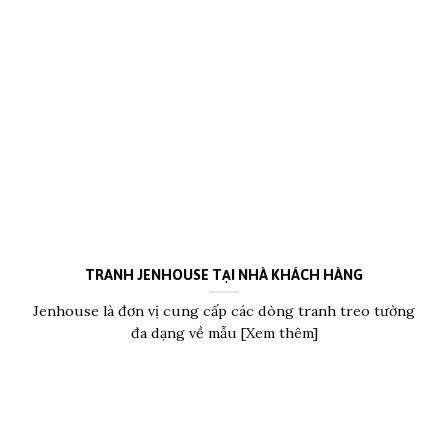
TRANH JENHOUSE TẠI NHÀ KHÁCH HÀNG
Jenhouse là đơn vị cung cấp các dòng tranh treo tường
đa dạng về mẫu [Xem thêm]