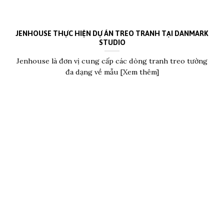
JENHOUSE THỰC HIỆN DỰ ÁN TREO TRANH TẠI DANMARK
STUDIO
Jenhouse là đơn vị cung cấp các dòng tranh treo tường
đa dạng về mẫu [Xem thêm]