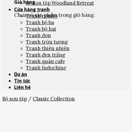
Giỏ hàng
Bộ sưu tập Woodland Retreat
Cửa hàng tranh
Chưa có sản phẩm trong giỏ hàng.
Tranh combo
Tranh bộ ba
Tranh bộ hai
Tranh đơn
Tranh trừu tượng
Tranh thiên nhiên
Tranh đen trắng
Tranh quán cafe
Tranh Indochine
Dự án
Tin tức
Liên hệ
Bộ sưu tập
/
Classic Collection