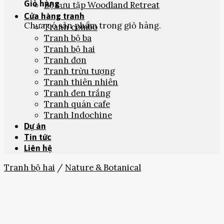
Giỏ hàng
Bộ sưu tập Woodland Retreat
Cửa hàng tranh
Chưa có sản phẩm trong giỏ hàng.
Tranh combo
Tranh bộ ba
Tranh bộ hai
Tranh đơn
Tranh trừu tượng
Tranh thiên nhiên
Tranh đen trắng
Tranh quán cafe
Tranh Indochine
Dự án
Tin tức
Liên hệ
Tranh bộ hai
/
Nature & Botanical