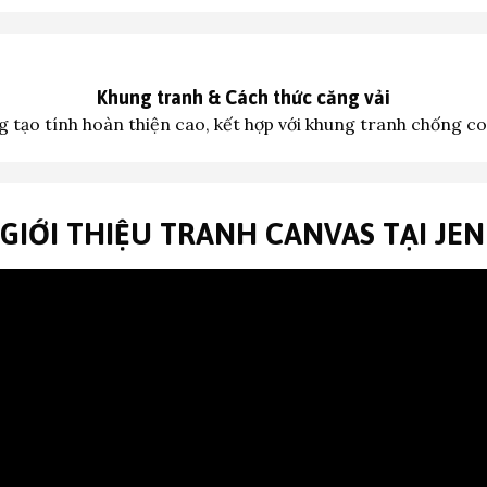
Khung tranh &
Cách thức căng vải
 tạo tính hoàn thiện cao, kết hợp với khung tranh c
hống co
 GIỚI THIỆU TRANH CANVAS TẠI JE