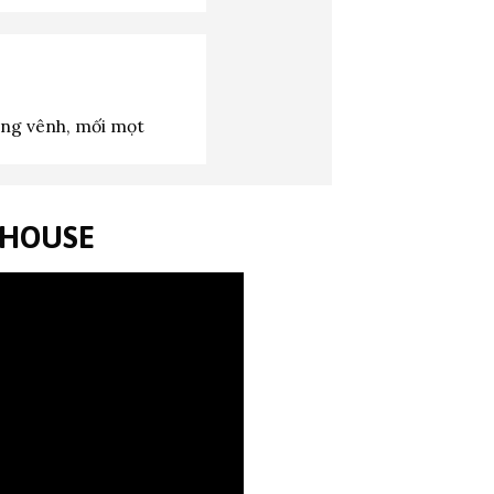
ng vênh, mối mọt
NHOUSE