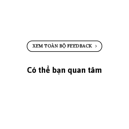
XEM TOÀN BỘ FEEDBACK
Có thể bạn quan tâm