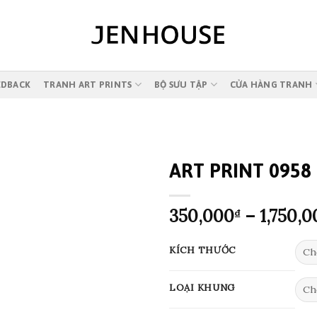
EDBACK
TRANH ART PRINTS
BỘ SƯU TẬP
CỬA HÀNG TRANH
ART PRINT 0958
350,000
–
1,750,0
₫
KÍCH THƯỚC
LOẠI KHUNG