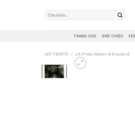
Skip
to
Tìm
content
kiếm:
TRANG CHỦ
GIỚI THIỆU
FE
ART PRINTS
/
Art Prints Nature & Botanical