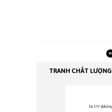
M
TRANH CHẤT LƯỢNG
In UV (không