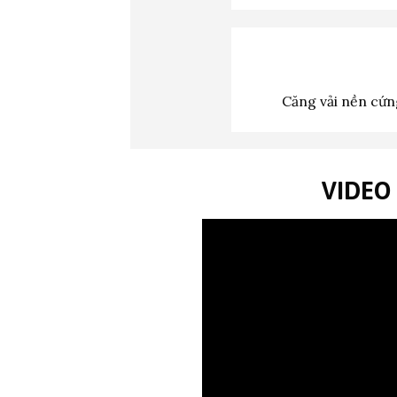
Căng vải nền cứng
VIDEO