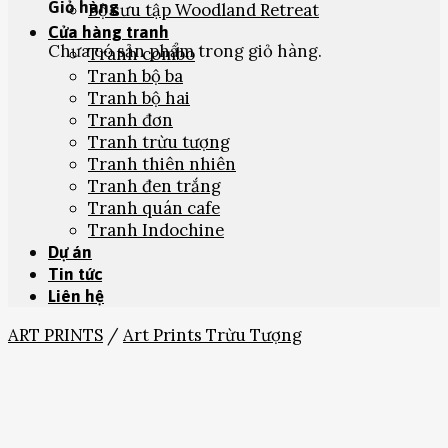
Giỏ hàng
Bộ sưu tập Woodland Retreat
Cửa hàng tranh
Chưa có sản phẩm trong giỏ hàng.
Tranh combo
Tranh bộ ba
Tranh bộ hai
Tranh đơn
Tranh trừu tượng
Tranh thiên nhiên
Tranh đen trắng
Tranh quán cafe
Tranh Indochine
Dự án
Tin tức
Liên hệ
ART PRINTS
/
Art Prints Trừu Tượng