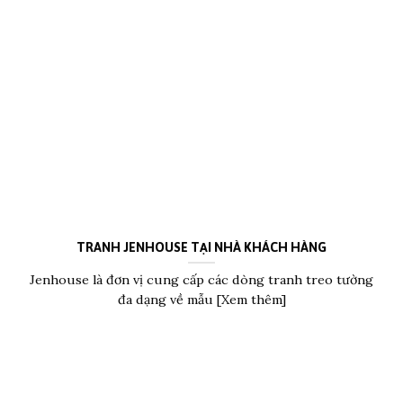
TRANH JENHOUSE TẠI NHÀ KHÁCH HÀNG
Jenhouse là đơn vị cung cấp các dòng tranh treo tường
đa dạng về mẫu [Xem thêm]