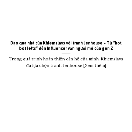
Dạo qua nhà của Khiemslays với tranh Jenhouse – Từ “hot
bot Ielts” đến Influencer vạn người mê của gen Z
Trong quá trình hoàn thiện căn hộ của mình, Khiemslays
đã lựa chọn tranh Jenhouse [Xem thêm]