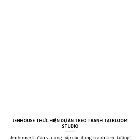
JENHOUSE THỰC HIỆN DỰ ÁN TREO TRANH TẠI BLOOM
STUDIO
Jenhouse là đơn vị cung cấp các dòng tranh treo tường