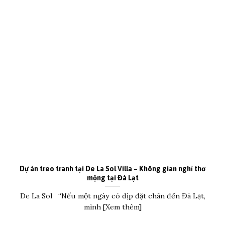
Dự án treo tranh tại De La Sol Villa – Không gian nghỉ thơ
mộng tại Đà Lạt
De La Sol “Nếu một ngày có dịp đặt chân đến Đà Lạt,
mình [Xem thêm]