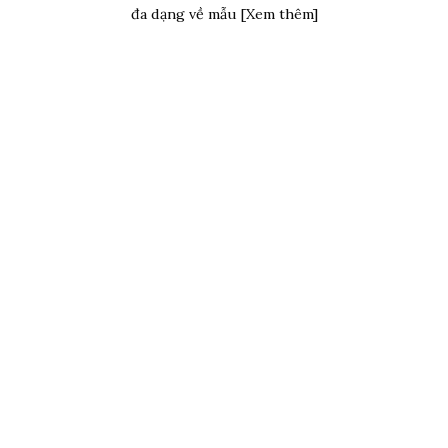
đa dạng về mẫu [Xem thêm]