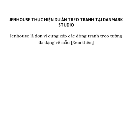
JENHOUSE THỰC HIỆN DỰ ÁN TREO TRANH TẠI DANMARK
STUDIO
Jenhouse là đơn vị cung cấp các dòng tranh treo tường
đa dạng về mẫu [Xem thêm]