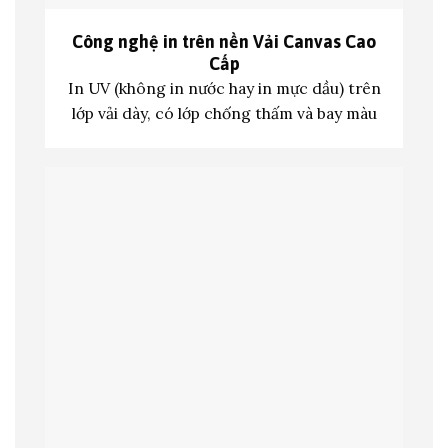
Công nghệ in trên nền
Vải Canvas Cao
Cấp
In UV (không in nước hay in mực dầu) trên
lớp vả
i dày, có lớp chống thấm và bay màu