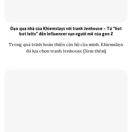
Dạo qua nhà của Khiemslays với tranh Jenhouse – Từ “hot
bot Ielts” đến Influencer vạn người mê của gen Z
Trong quá trình hoàn thiện căn hộ của mình, Khiemslays
đã lựa chọn tranh Jenhouse [Xem thêm]