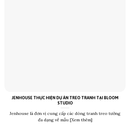
JENHOUSE THỰC HIỆN DỰ ÁN TREO TRANH TẠI BLOOM
STUDIO
Jenhouse là đơn vị cung cấp các dòng tranh treo tường
đa dạng về mẫu [Xem thêm]