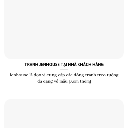
TRANH JENHOUSE TẠI NHÀ KHÁCH HÀNG
Jenhouse là đơn vị cung cấp các dòng tranh treo tường
đa dạng về mẫu [Xem thêm]