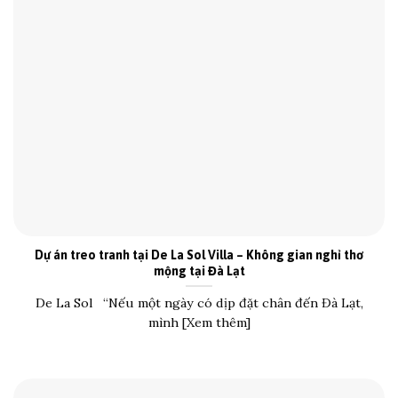
Dự án treo tranh tại De La Sol Villa – Không gian nghỉ thơ
mộng tại Đà Lạt
De La Sol “Nếu một ngày có dịp đặt chân đến Đà Lạt,
mình [Xem thêm]