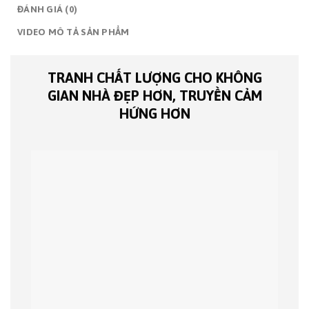
ĐÁNH GIÁ (0)
VIDEO MÔ TẢ SẢN PHẨM
TRANH CHẤT LƯỢNG CHO KHÔNG
GIAN NHÀ ĐẸP HƠN, TRUYỀN CẢM
HỨNG HƠN