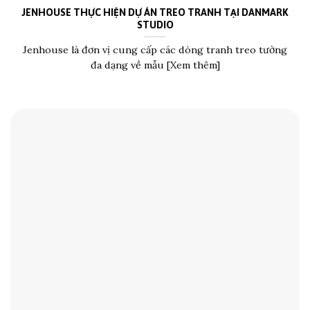
JENHOUSE THỰC HIỆN DỰ ÁN TREO TRANH TẠI DANMARK
STUDIO
Jenhouse là đơn vị cung cấp các dòng tranh treo tường
đa dạng về mẫu [Xem thêm]