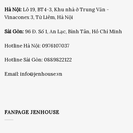
Hà Nội:
Lô 19, BT4-3, Khu nhà ở Trung Văn -
Vinaconex 3, Từ Liêm, Hà Nội
Sài Gòn:
96 Đ. Số 1, An Lạc, Bình Tân, Hồ Chí Minh
Hotline Hà Nội:
0976107037
Hotline Sài Gòn:
0889822122
Email:
info@jenhouse.vn
FANPAGE JENHOUSE