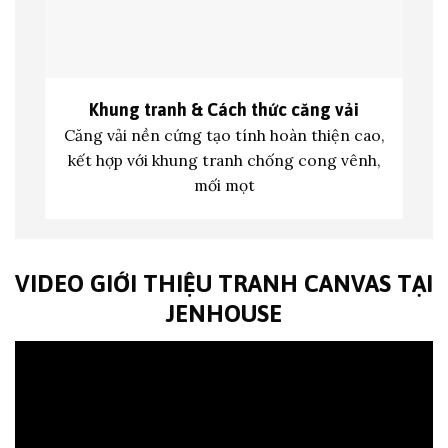
Khung tranh &
Cách thức căng vải
Căng vải nền cứng tạo tính hoàn thiện cao,
kết hợp với khung tranh c
hống cong vênh,
mối mọt
VIDEO GIỚI THIỆU TRANH CANVAS TẠI
JENHOUSE