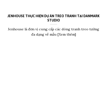
JENHOUSE THỰC HIỆN DỰ ÁN TREO TRANH TẠI DANMARK
STUDIO
Jenhouse là đơn vị cung cấp các dòng tranh treo tường
đa dạng về mẫu [Xem thêm]