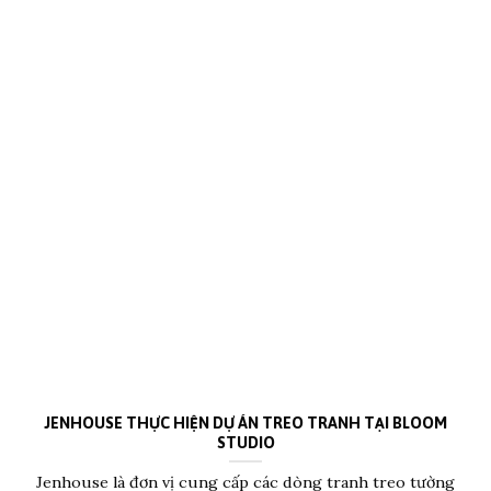
JENHOUSE THỰC HIỆN DỰ ÁN TREO TRANH TẠI BLOOM
STUDIO
Jenhouse là đơn vị cung cấp các dòng tranh treo tường