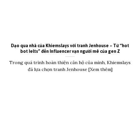
Dạo qua nhà của Khiemslays với tranh Jenhouse – Từ “hot
bot Ielts” đến Influencer vạn người mê của gen Z
Trong quá trình hoàn thiện căn hộ của mình, Khiemslays
đã lựa chọn tranh Jenhouse [Xem thêm]