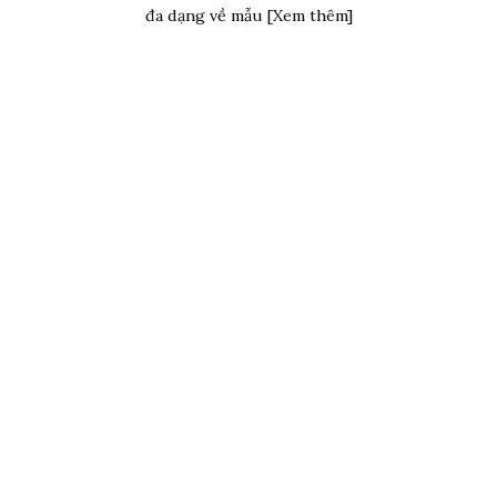
đa dạng về mẫu [Xem thêm]