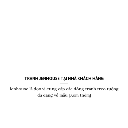
TRANH JENHOUSE TẠI NHÀ KHÁCH HÀNG
Jenhouse là đơn vị cung cấp các dòng tranh treo tường
đa dạng về mẫu [Xem thêm]