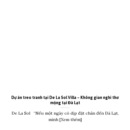
Dự án treo tranh tại De La Sol Villa – Không gian nghỉ thơ
mộng tại Đà Lạt
De La Sol “Nếu một ngày có dịp đặt chân đến Đà Lạt,
mình [Xem thêm]