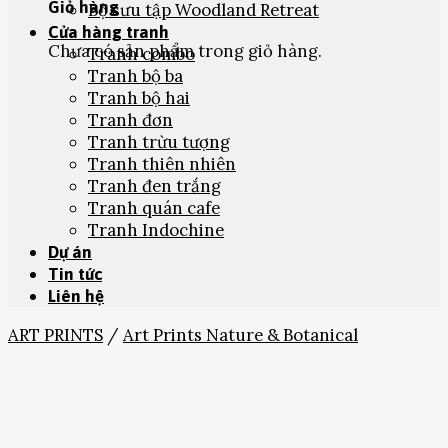
Giỏ hàng
Bộ sưu tập Woodland Retreat
Cửa hàng tranh
Chưa có sản phẩm trong giỏ hàng.
Tranh combo
Tranh bộ ba
Tranh bộ hai
Tranh đơn
Tranh trừu tượng
Tranh thiên nhiên
Tranh đen trắng
Tranh quán cafe
Tranh Indochine
Dự án
Tin tức
Liên hệ
ART PRINTS
/
Art Prints Nature & Botanical