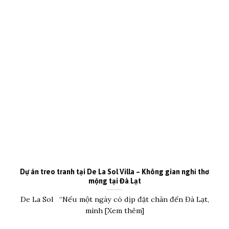
Dự án treo tranh tại De La Sol Villa – Không gian nghỉ thơ
mộng tại Đà Lạt
De La Sol “Nếu một ngày có dịp đặt chân đến Đà Lạt,
mình [Xem thêm]