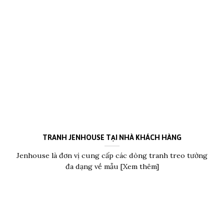
TRANH JENHOUSE TẠI NHÀ KHÁCH HÀNG
Jenhouse là đơn vị cung cấp các dòng tranh treo tường
đa dạng về mẫu [Xem thêm]