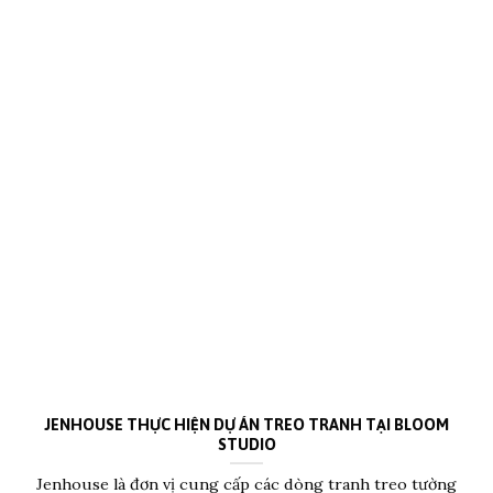
JENHOUSE THỰC HIỆN DỰ ÁN TREO TRANH TẠI BLOOM
STUDIO
Jenhouse là đơn vị cung cấp các dòng tranh treo tường