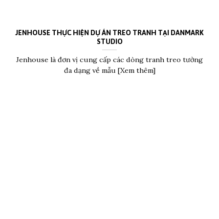
JENHOUSE THỰC HIỆN DỰ ÁN TREO TRANH TẠI DANMARK
STUDIO
Jenhouse là đơn vị cung cấp các dòng tranh treo tường
đa dạng về mẫu [Xem thêm]