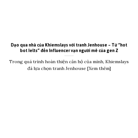
Dạo qua nhà của Khiemslays với tranh Jenhouse – Từ “hot
bot Ielts” đến Influencer vạn người mê của gen Z
Trong quá trình hoàn thiện căn hộ của mình, Khiemslays
đã lựa chọn tranh Jenhouse [Xem thêm]