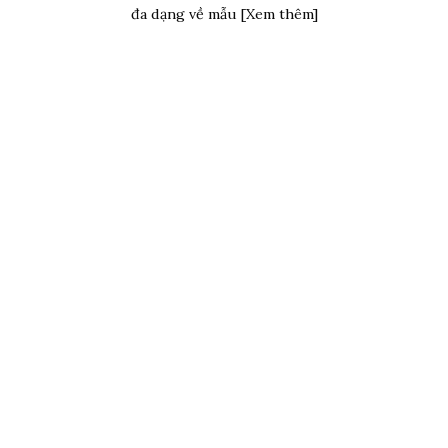
đa dạng về mẫu [Xem thêm]