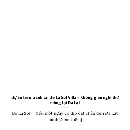
Dự án treo tranh tại De La Sol Villa – Không gian nghỉ thơ
mộng tại Đà Lạt
De La Sol “Nếu một ngày có dịp đặt chân đến Đà Lạt,
mình [Xem thêm]