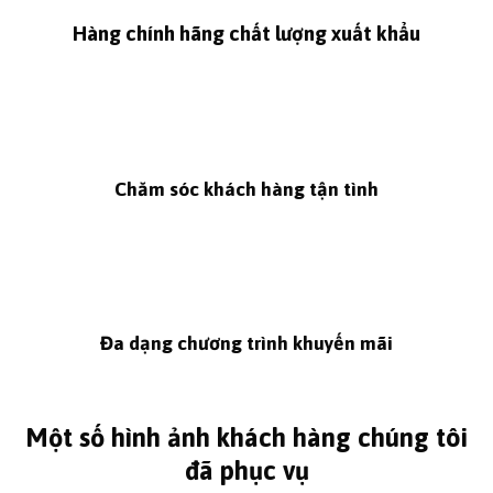
Hàng chính hãng chất lượng xuất khẩu
Chăm sóc khách hàng tận tình
Đa dạng chương trình khuyến mãi
Một số hình ảnh khách hàng chúng tôi
đã phục vụ