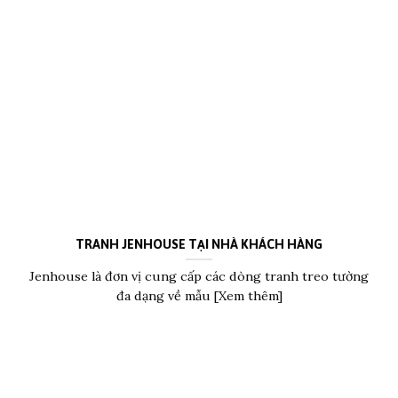
TRANH JENHOUSE TẠI NHÀ KHÁCH HÀNG
Jenhouse là đơn vị cung cấp các dòng tranh treo tường
đa dạng về mẫu [Xem thêm]