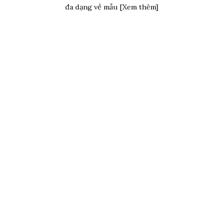
đa dạng về mẫu [Xem thêm]