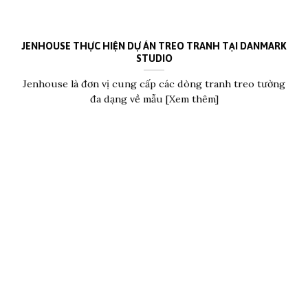
JENHOUSE THỰC HIỆN DỰ ÁN TREO TRANH TẠI DANMARK
STUDIO
Jenhouse là đơn vị cung cấp các dòng tranh treo tường
đa dạng về mẫu [Xem thêm]