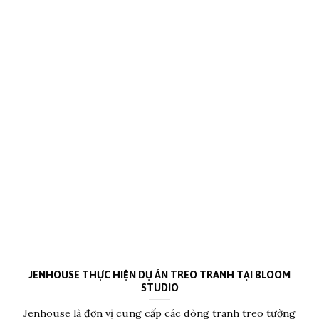
JENHOUSE THỰC HIỆN DỰ ÁN TREO TRANH TẠI BLOOM
STUDIO
Jenhouse là đơn vị cung cấp các dòng tranh treo tường