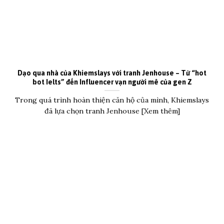
Dạo qua nhà của Khiemslays với tranh Jenhouse – Từ “hot
bot Ielts” đến Influencer vạn người mê của gen Z
Trong quá trình hoàn thiện căn hộ của mình, Khiemslays
đã lựa chọn tranh Jenhouse [Xem thêm]