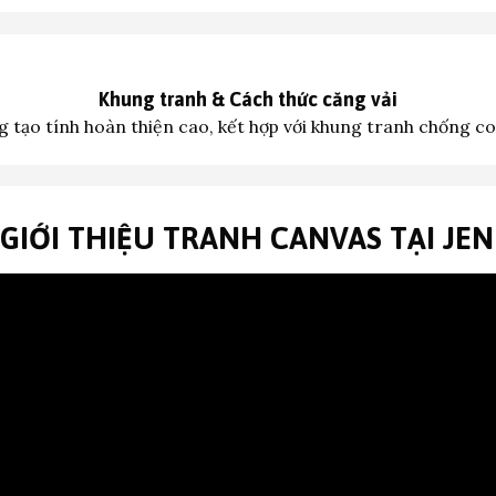
Khung tranh &
Cách thức căng vải
 tạo tính hoàn thiện cao, kết hợp với khung tranh c
hống co
 GIỚI THIỆU TRANH CANVAS TẠI JE