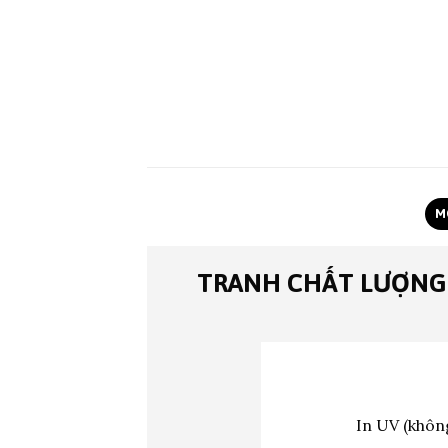
M
TRANH CHẤT LƯỢNG
In UV (không