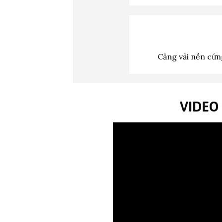
Căng vải nền cứng
VIDEO