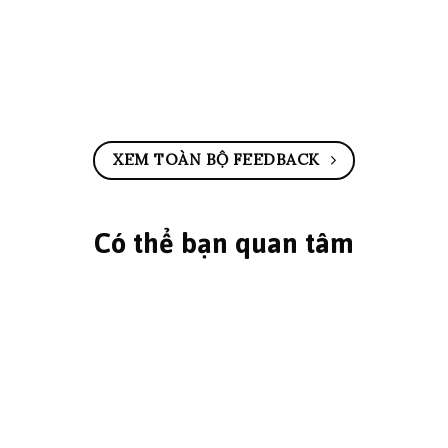
XEM TOÀN BỘ FEEDBACK
Có thể bạn quan tâm