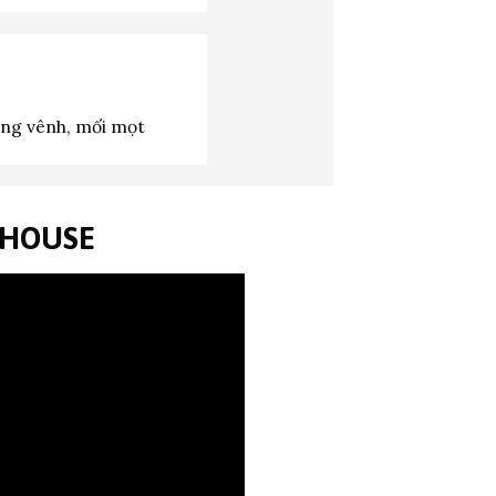
ng vênh, mối mọt
NHOUSE