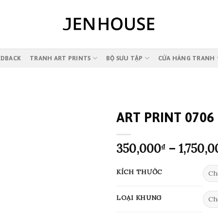
EDBACK
TRANH ART PRINTS
BỘ SƯU TẬP
CỬA HÀNG TRANH
ART PRINT 0706
350,000
–
1,750,0
₫
KÍCH THƯỚC
LOẠI KHUNG