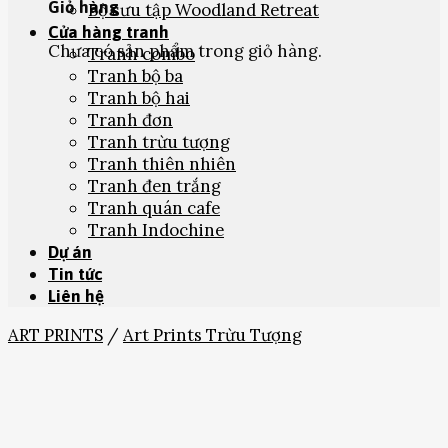
Giỏ hàng
Bộ sưu tập Woodland Retreat
Cửa hàng tranh
Chưa có sản phẩm trong giỏ hàng.
Tranh combo
Tranh bộ ba
Tranh bộ hai
Tranh đơn
Tranh trừu tượng
Tranh thiên nhiên
Tranh đen trắng
Tranh quán cafe
Tranh Indochine
Dự án
Tin tức
Liên hệ
ART PRINTS
/
Art Prints Trừu Tượng