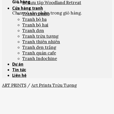
Giỏ hàng
Bộ sưu tập Woodland Retreat
Cửa hàng tranh
Chưa có sản phẩm trong giỏ hàng.
Tranh combo
Tranh bộ ba
Tranh bộ hai
Tranh đơn
Tranh trừu tượng
Tranh thiên nhiên
Tranh đen trắng
Tranh quán cafe
Tranh Indochine
Dự án
Tin tức
Liên hệ
ART PRINTS
/
Art Prints Trừu Tượng