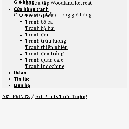
Giỏ hàng
Bộ sưu tập Woodland Retreat
Cửa hàng tranh
Chưa có sản phẩm trong giỏ hàng.
Tranh combo
Tranh bộ ba
Tranh bộ hai
Tranh đơn
Tranh trừu tượng
Tranh thiên nhiên
Tranh đen trắng
Tranh quán cafe
Tranh Indochine
Dự án
Tin tức
Liên hệ
ART PRINTS
/
Art Prints Trừu Tượng