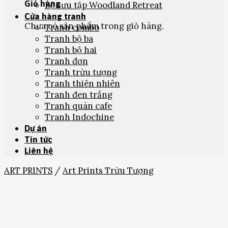
Giỏ hàng
Bộ sưu tập Woodland Retreat
Cửa hàng tranh
Chưa có sản phẩm trong giỏ hàng.
Tranh combo
Tranh bộ ba
Tranh bộ hai
Tranh đơn
Tranh trừu tượng
Tranh thiên nhiên
Tranh đen trắng
Tranh quán cafe
Tranh Indochine
Dự án
Tin tức
Liên hệ
ART PRINTS
/
Art Prints Trừu Tượng