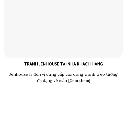
TRANH JENHOUSE TẠI NHÀ KHÁCH HÀNG
Jenhouse là đơn vị cung cấp các dòng tranh treo tường
đa dạng về mẫu [Xem thêm]