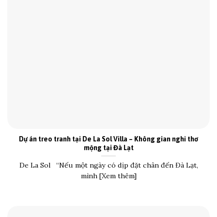
Dự án treo tranh tại De La Sol Villa – Không gian nghỉ thơ
mộng tại Đà Lạt
De La Sol “Nếu một ngày có dịp đặt chân đến Đà Lạt,
mình [Xem thêm]