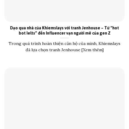
Dạo qua nhà của Khiemslays với tranh Jenhouse – Từ “hot
bot Ielts” đến Influencer vạn người mê của gen Z
Trong quá trình hoàn thiện căn hộ của mình, Khiemslays
đã lựa chọn tranh Jenhouse [Xem thêm]