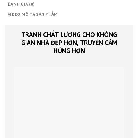
ĐÁNH GIÁ (0)
VIDEO MÔ TẢ SẢN PHẨM
TRANH CHẤT LƯỢNG CHO KHÔNG
GIAN NHÀ ĐẸP HƠN, TRUYỀN CẢM
HỨNG HƠN