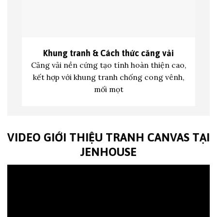
Khung tranh &
Cách thức căng vải
Căng vải nền cứng tạo tính hoàn thiện cao,
kết hợp với khung tranh c
hống cong vênh,
mối mọt
VIDEO GIỚI THIỆU TRANH CANVAS TẠI
JENHOUSE