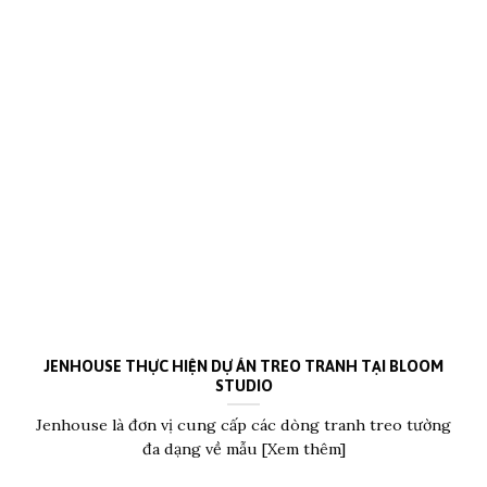
JENHOUSE THỰC HIỆN DỰ ÁN TREO TRANH TẠI BLOOM
STUDIO
Jenhouse là đơn vị cung cấp các dòng tranh treo tường
đa dạng về mẫu [Xem thêm]