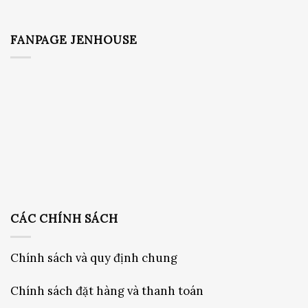
Chính sách vận chuyển
Chính sách bảo hành và đổi trả
Thông tin chuyển khoản
Copyright 2026 ©
Công ty TNHH Jenhouse