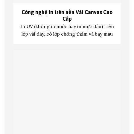
Công nghệ in trên nền
Vải Canvas Cao
Cấp
In UV (không in nước hay in mực dầu) trên
lớp vả
i dày, có lớp chống thấm và bay màu