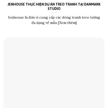
JENHOUSE THỰC HIỆN DỰ ÁN TREO TRANH TẠI DANMARK
STUDIO
Jenhouse là đơn vị cung cấp các dòng tranh treo tường
đa dạng về mẫu [Xem thêm]