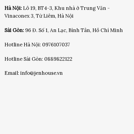
FANPAGE JENHOUSE
CÁC CHÍNH SÁCH
Chính sách và quy định chung
Chính sách đặt hàng và thanh toán
Chính sách bảo mật thông tin