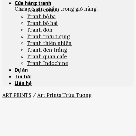
Cửa hàng tranh
Chưa có sản phẩm trong giỏ hàng.
Tranh combo
Tranh bộ ba
Tranh bộ hai
Tranh đơn
Tranh trừu tượng
Tranh thiên nhiên
Tranh đen trắng
Tranh quán cafe
Tranh Indochine
Dự án
Tin tức
Liên hệ
ART PRINTS
/
Art Prints Trừu Tượng