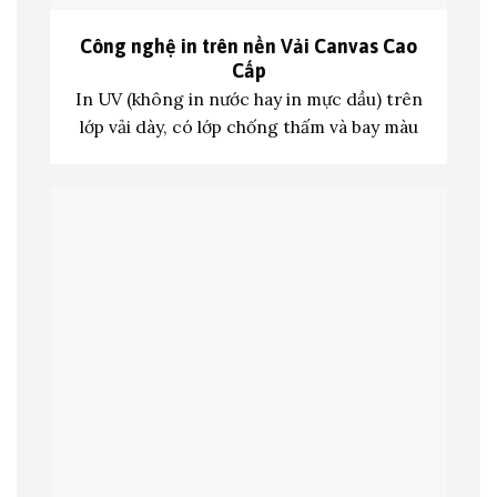
Công nghệ in trên nền
Vải Canvas Cao
Cấp
In UV (không in nước hay in mực dầu) trên
lớp vả
i dày, có lớp chống thấm và bay màu