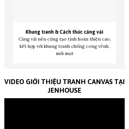
Khung tranh &
Cách thức căng vải
Căng vải nền cứng tạo tính hoàn thiện cao,
kết hợp với khung tranh c
hống cong vênh,
mối mọt
VIDEO GIỚI THIỆU TRANH CANVAS TẠI
JENHOUSE