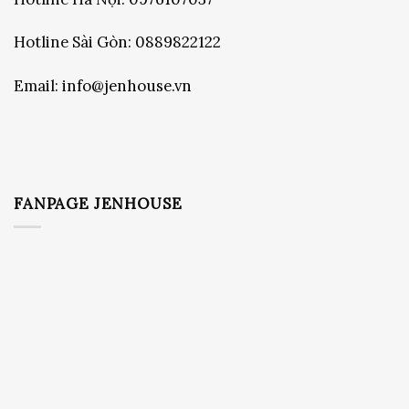
Hotline Sài Gòn:
0889822122
Email:
info@jenhouse.vn
FANPAGE JENHOUSE