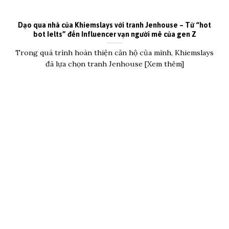
Dạo qua nhà của Khiemslays với tranh Jenhouse – Từ “hot
bot Ielts” đến Influencer vạn người mê của gen Z
Trong quá trình hoàn thiện căn hộ của mình, Khiemslays
đã lựa chọn tranh Jenhouse [Xem thêm]