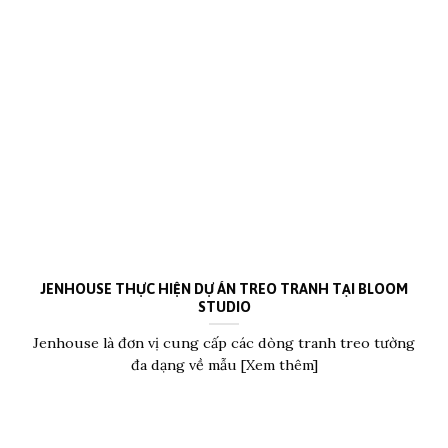
JENHOUSE THỰC HIỆN DỰ ÁN TREO TRANH TẠI BLOOM
STUDIO
Jenhouse là đơn vị cung cấp các dòng tranh treo tường
đa dạng về mẫu [Xem thêm]