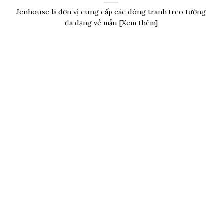
Jenhouse là đơn vị cung cấp các dòng tranh treo tường
đa dạng về mẫu [Xem thêm]