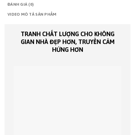
ĐÁNH GIÁ (0)
VIDEO MÔ TẢ SẢN PHẨM
TRANH CHẤT LƯỢNG CHO KHÔNG
GIAN NHÀ ĐẸP HƠN, TRUYỀN CẢM
HỨNG HƠN