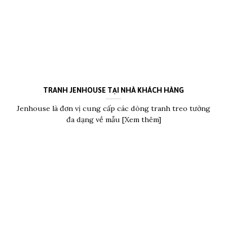
TRANH JENHOUSE TẠI NHÀ KHÁCH HÀNG
Jenhouse là đơn vị cung cấp các dòng tranh treo tường
đa dạng về mẫu [Xem thêm]