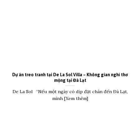
Dự án treo tranh tại De La Sol Villa – Không gian nghỉ thơ
mộng tại Đà Lạt
De La Sol “Nếu một ngày có dịp đặt chân đến Đà Lạt,
mình [Xem thêm]