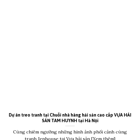
Dự án treo tranh tại Chuỗi nhà hàng hải sản cao cấp VỰA HẢI
SẢN TAM HUYNH tại Hà Nội
Cùng chiêm ngưỡng những hình ảnh phối cảnh cùng
tranh Jenhouse tại Vựa hải sản [Xem thêm]