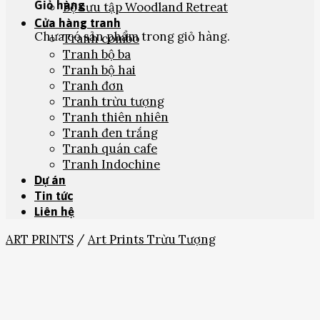
Giỏ hàng
Bộ sưu tập Woodland Retreat
Cửa hàng tranh
Chưa có sản phẩm trong giỏ hàng.
Tranh combo
Tranh bộ ba
Tranh bộ hai
Tranh đơn
Tranh trừu tượng
Tranh thiên nhiên
Tranh đen trắng
Tranh quán cafe
Tranh Indochine
Dự án
Tin tức
Liên hệ
ART PRINTS
/
Art Prints Trừu Tượng