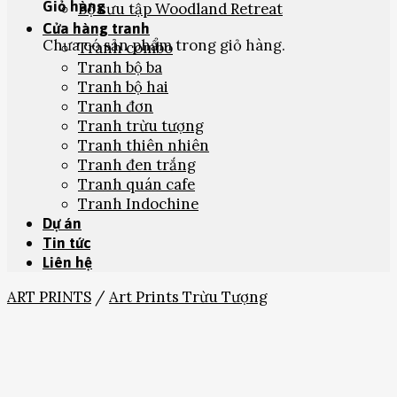
Giỏ hàng
Bộ sưu tập Woodland Retreat
Cửa hàng tranh
Chưa có sản phẩm trong giỏ hàng.
Tranh combo
Tranh bộ ba
Tranh bộ hai
Tranh đơn
Tranh trừu tượng
Tranh thiên nhiên
Tranh đen trắng
Tranh quán cafe
Tranh Indochine
Dự án
Tin tức
Liên hệ
ART PRINTS
/
Art Prints Trừu Tượng