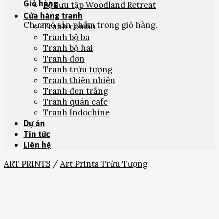
Giỏ hàng
Bộ sưu tập Woodland Retreat
Cửa hàng tranh
Chưa có sản phẩm trong giỏ hàng.
Tranh combo
Tranh bộ ba
Tranh bộ hai
Tranh đơn
Tranh trừu tượng
Tranh thiên nhiên
Tranh đen trắng
Tranh quán cafe
Tranh Indochine
Dự án
Tin tức
Liên hệ
ART PRINTS
/
Art Prints Trừu Tượng