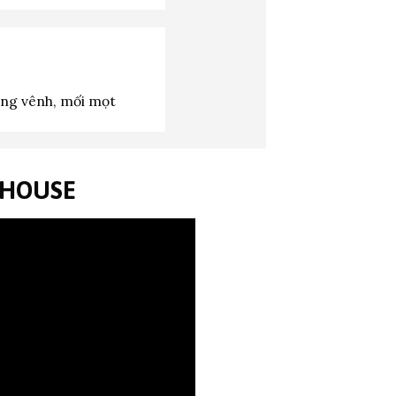
ng vênh, mối mọt
NHOUSE