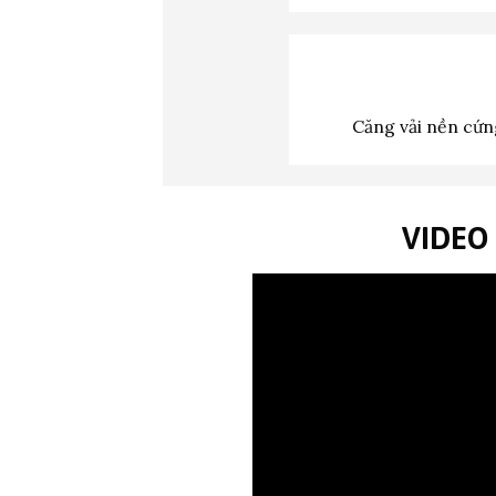
Căng vải nền cứng
VIDEO