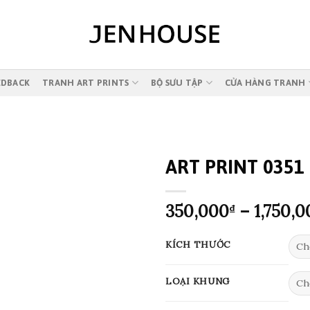
EDBACK
TRANH ART PRINTS
BỘ SƯU TẬP
CỬA HÀNG TRANH
ART PRINT 0351
350,000
–
1,750,0
₫
KÍCH THƯỚC
LOẠI KHUNG