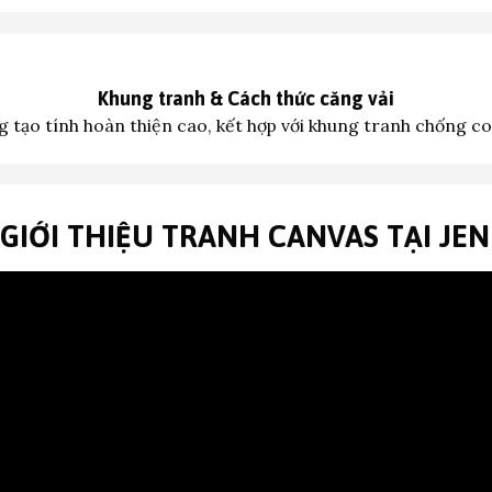
Khung tranh &
Cách thức căng vải
 tạo tính hoàn thiện cao, kết hợp với khung tranh c
hống co
 GIỚI THIỆU TRANH CANVAS TẠI JE