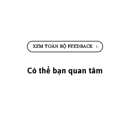
XEM TOÀN BỘ FEEDBACK
Có thể bạn quan tâm