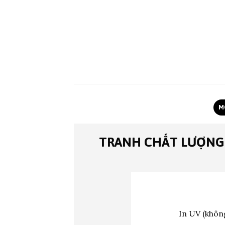
M
TRANH CHẤT LƯỢNG
In UV (không