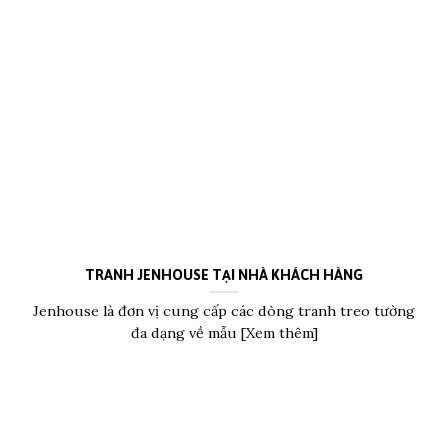
TRANH JENHOUSE TẠI NHÀ KHÁCH HÀNG
Jenhouse là đơn vị cung cấp các dòng tranh treo tường
đa dạng về mẫu [Xem thêm]