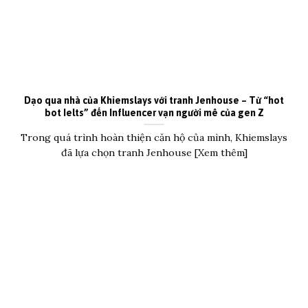
Dạo qua nhà của Khiemslays với tranh Jenhouse – Từ “hot
bot Ielts” đến Influencer vạn người mê của gen Z
Trong quá trình hoàn thiện căn hộ của mình, Khiemslays
đã lựa chọn tranh Jenhouse [Xem thêm]