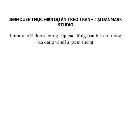
JENHOUSE THỰC HIỆN DỰ ÁN TREO TRANH TẠI DANMARK
STUDIO
Jenhouse là đơn vị cung cấp các dòng tranh treo tường
đa dạng về mẫu [Xem thêm]