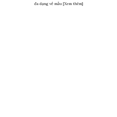
đa dạng về mẫu [Xem thêm]