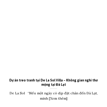
Dự án treo tranh tại De La Sol Villa – Không gian nghỉ thơ
mộng tại Đà Lạt
De La Sol “Nếu một ngày có dịp đặt chân đến Đà Lạt,
mình [Xem thêm]