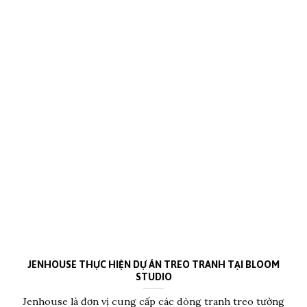
JENHOUSE THỰC HIỆN DỰ ÁN TREO TRANH TẠI BLOOM
STUDIO
Jenhouse là đơn vị cung cấp các dòng tranh treo tường